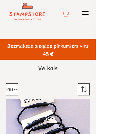
Bezmaksas piegāde pirkumiem virs
45 €
Veikals
Filtrs