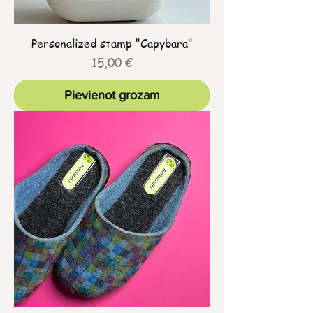
Personalized stamp "Capybara"
Cena
15,00 €
Pievienot grozam