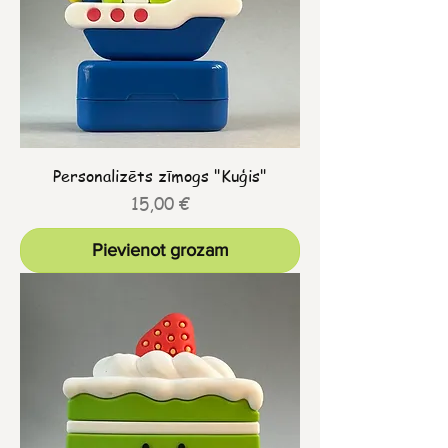
Personalizēts zīmogs "Kuģis"
Cena
15,00 €
Pievienot grozam