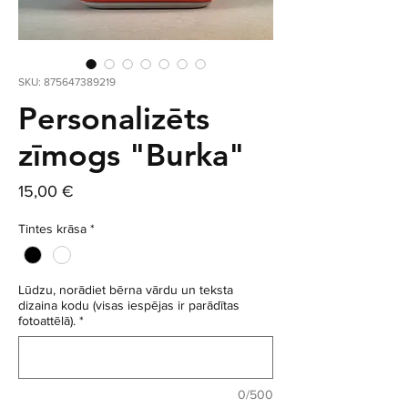
SKU: 875647389219
Personalizēts
zīmogs "Burka"
Cena
15,00 €
Tintes krāsa
*
Lūdzu, norādiet bērna vārdu un teksta
dizaina kodu (visas iespējas ir parādītas
fotoattēlā).
*
0/500