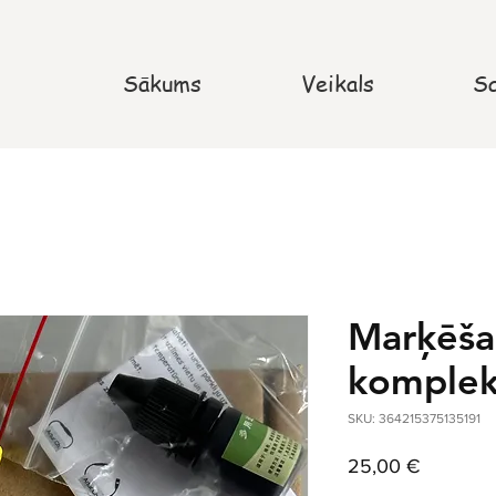
Sākums
Veikals
Sa
Marķēša
komplek
SKU: 364215375135191
Cena
25,00 €