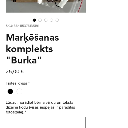
SKU: 364115376135191
Marķēšanas
komplekts
"Burka"
Cena
25,00 €
Tintes krāsa
*
Lūdzu, norādiet bērna vārdu un teksta
dizaina kodu (visas iespējas ir parādītas
fotoattēlā).
*