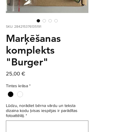
SKU: 284215376135191
Marķēšanas
komplekts
"Burger"
Cena
25,00 €
Tintes krāsa
*
Lūdzu, norādiet bērna vārdu un teksta
dizaina kodu (visas iespējas ir parādītas
fotoattēlā).
*