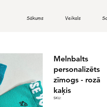
Sākums
Veikals
Sa
Melnbalts
personalizēts
zīmogs - rozā
kaķis
SKU: