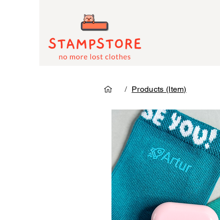
/
Products (Item)