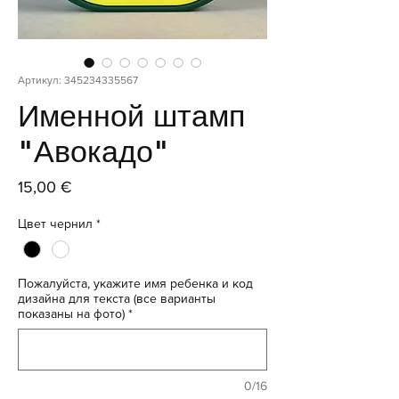
Артикул: 345234335567
Именной штамп
"Авокадо"
Цена
15,00 €
Цвет чернил
*
Пожалуйста, укажите имя ребенка и код
дизайна для текста (все варианты
показаны на фото)
*
0/16