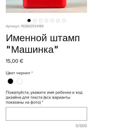
Артикул: 192862534189
Именной штамп
"Машинка"
Цена
15,00 €
Цвет чернил
*
Пожалуйста, укажите имя ребенка и код
дизайна для текста (все варианты
показаны на фото)
*
0/500