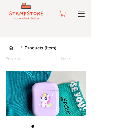
/
Products (Item)
Previous
Next