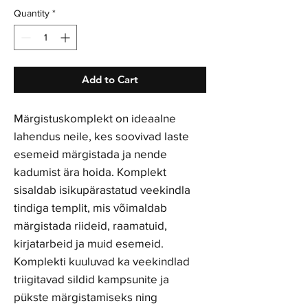
Quantity
*
Add to Cart
Märgistuskomplekt on ideaalne
lahendus neile, kes soovivad laste
esemeid märgistada ja nende
kadumist ära hoida. Komplekt
sisaldab isikupärastatud veekindla
tindiga templit, mis võimaldab
märgistada riideid, raamatuid,
kirjatarbeid ja muid esemeid.
Komplekti kuuluvad ka veekindlad
triigitavad sildid kampsunite ja
pükste märgistamiseks ning